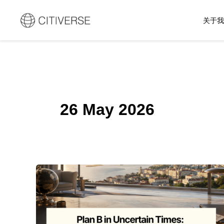
跳
至
关于
内
容
26 May 2026