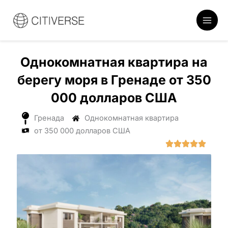
Перейти
к
содержанию
Однокомнатная квартира на
берегу моря в Гренаде от 350
000 долларов США
Гренада
Однокомнатная квартира
от 350 000 долларов США