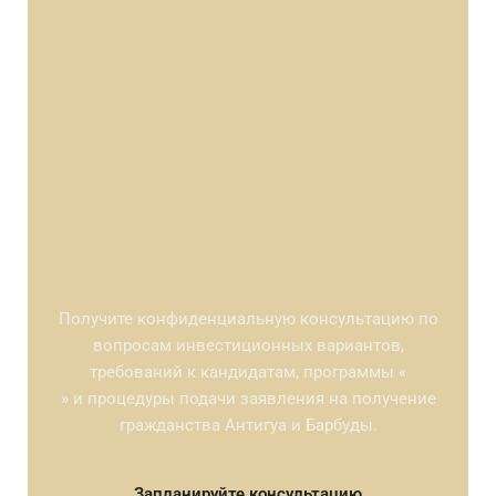
Начните свое путешествие за
гражданством Антигуа и Барбуды
Получите конфиденциальную консультацию по
вопросам инвестиционных вариантов,
требований к кандидатам, программы «
» и процедуры подачи заявления на получение
гражданства Антигуа и Барбуды.
Запланируйте консультацию